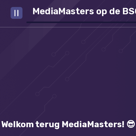
MediaMasters op de BSO
Welkom terug MediaMasters! 😎